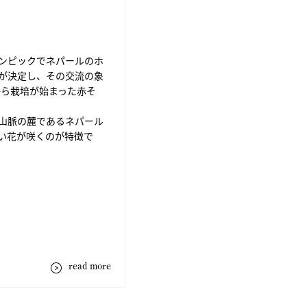
ンピックでネパールのホ
が決定し、その交流の象
から栽培が始まった赤そ
山脈の麓であるネパール
い花が咲くのが特徴で
read more