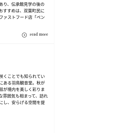
あり、伝承館見学の後の
おすすめは、双葉町民に
ファストフード店「ペン
read more
咲くことでも知られてい
にある羽鳥観音堂。秋が
毯が境内を美しく彩りま
な雰囲気も相まって、訪れ
にし、安らげる空間を提