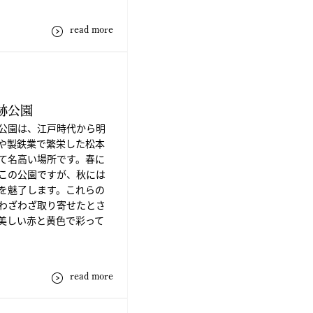
read more
跡公園
公園は、江戸時代から明
や製鉄業で繁栄した松本
て名高い場所です。春に
この公園ですが、秋には
を魅了します。これらの
わざわざ取り寄せたとさ
美しい赤と黄色で彩って
read more