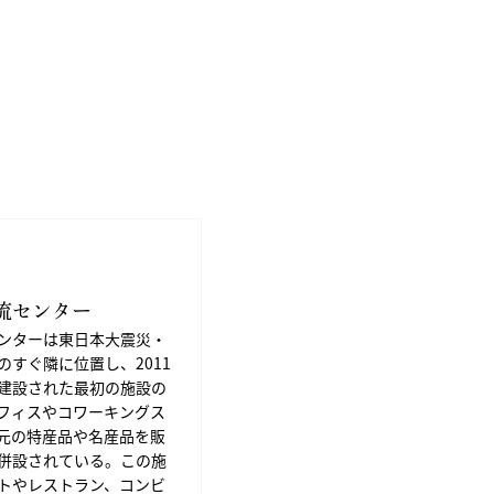
流センター
ンターは東日本大震災・
のすぐ隣に位置し、2011
建設された最初の施設の
フィスやコワーキングス
元の特産品や名産品を販
併設されている。この施
トやレストラン、コンビ