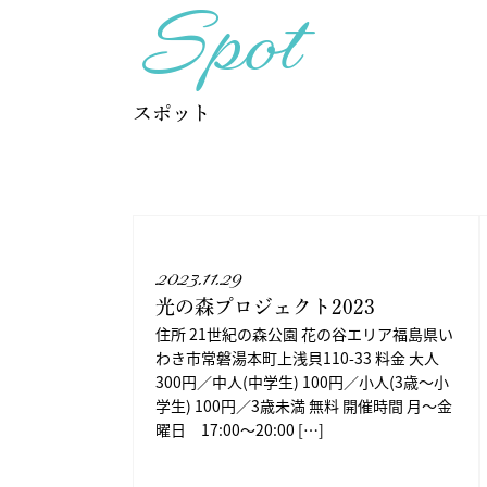
Spot
スポット
2023.11.29
光の森プロジェクト2023
住所 21世紀の森公園 花の谷エリア福島県い
わき市常磐湯本町上浅貝110-33 料金 大人
300円／中人(中学生) 100円／小人(3歳～小
学生) 100円／3歳未満 無料 開催時間 月～金
曜日 17:00～20:00 […]