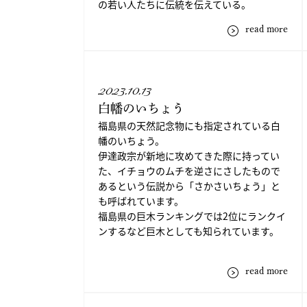
の若い人たちに伝統を伝えている。
read more
2023.10.13
白幡のいちょう
福島県の天然記念物にも指定されている白
幡のいちょう。
伊達政宗が新地に攻めてきた際に持ってい
た、イチョウのムチを逆さにさしたもので
あるという伝説から「さかさいちょう」と
も呼ばれています。
福島県の巨木ランキングでは2位にランクイ
ンするなど巨木としても知られています。
read more