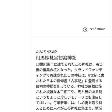
read more
2023.10.26
相馬妙見宮初發神社
18世紀後半に建てられたこの神社は、震災
後の復興の核となった。クラウドファンデ
ィングで再建されたこの神社は、8世紀に書
かれた日本の信仰書「古事記」に登場する
最初の神様を祀っている。神社の屋根に施
された複雑な木工細工や、馬と翼のある龍
というちょっと珍しいモチーフにも注目し
てほしい。毎年新年には、しめ縄を取り替
えるために人々がこの神社に集まり、地域