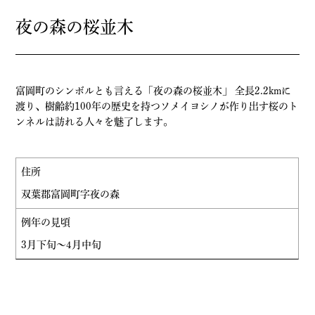
夜の森の桜並木
富岡町のシンボルとも言える「夜の森の桜並木」 全長2.2kmに
渡り、樹齢約100年の歴史を持つソメイヨシノが作り出す桜のト
ンネルは訪れる人々を魅了します。
住所
双葉郡富岡町字夜の森
例年の見頃
3月下旬～4月中旬