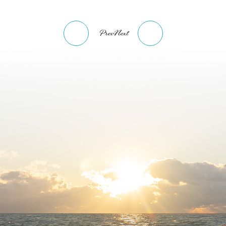
Prev
Next