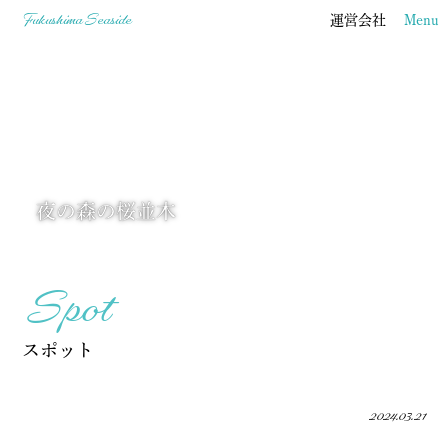
Fukushima
Seaside
運営会社
Menu
夜の森の桜並木
Spot
スポット
2024.03.21