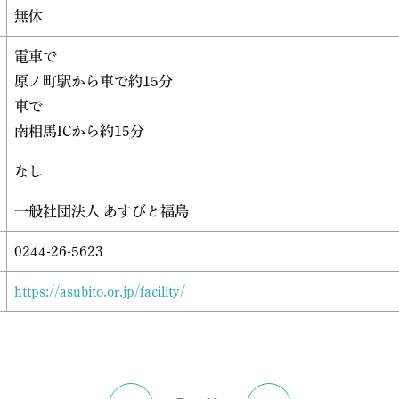
無休
電車で
原ノ町駅から車で約15分
車で
南相馬ICから約15分
なし
一般社団法人 あすびと福島
0244-26-5623
https://asubito.or.jp/facility/