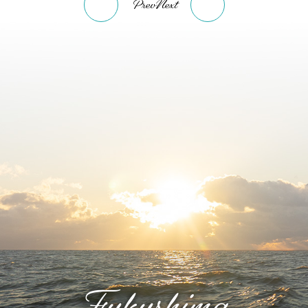
Prev
Next
Fukushima