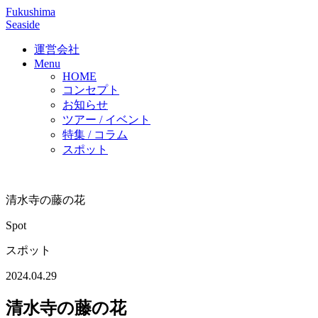
Fukushima
Seaside
運営会社
Menu
HOME
コンセプト
お知らせ
ツアー / イベント
特集 / コラム
スポット
清水寺の藤の花
Spot
スポット
2024.04.29
清水寺の藤の花